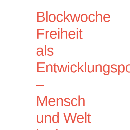
Blockwoche
Freiheit
als
Entwicklungspo
–
Mensch
und Welt