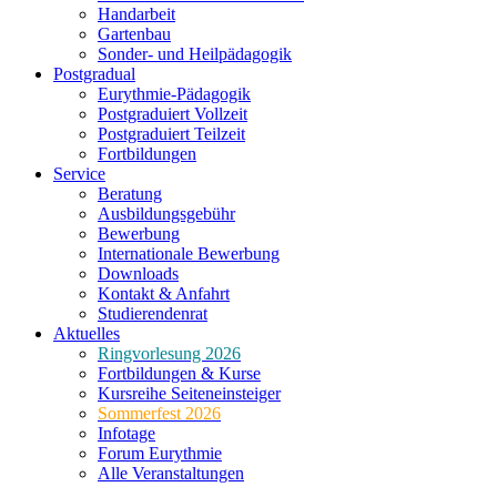
Handarbeit
Gartenbau
Sonder- und Heilpädagogik
Postgradual
Eurythmie-Pädagogik
Postgraduiert Vollzeit
Postgraduiert Teilzeit
Fortbildungen
Service
Beratung
Ausbildungsgebühr
Bewerbung
Internationale Bewerbung
Downloads
Kontakt & Anfahrt
Studierendenrat
Aktuelles
Ringvorlesung 2026
Fortbildungen & Kurse
Kursreihe Seiteneinsteiger
Sommerfest 2026
Infotage
Forum Eurythmie
Alle Veranstaltungen