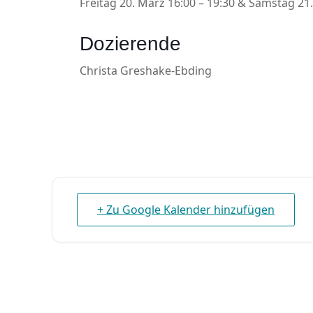
Freitag 20. März 16:00 – 19:30 & Samstag 21
Dozierende
Christa Greshake-Ebding
+ Zu Google Kalender hinzufügen