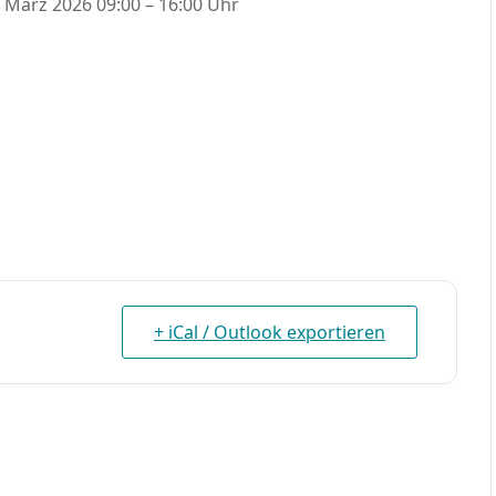
. März 2026 09:00 – 16:00 Uhr
+ iCal / Outlook exportieren