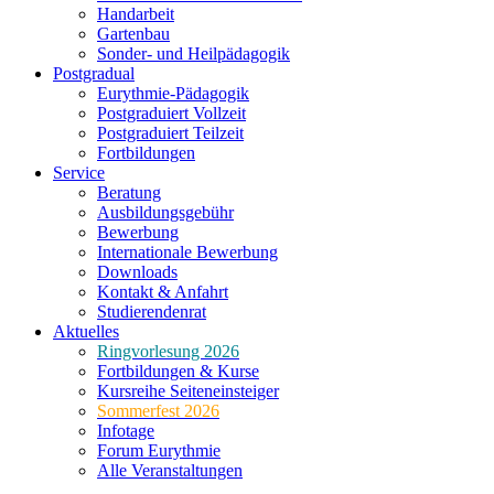
Handarbeit
Gartenbau
Sonder- und Heilpädagogik
Postgradual
Eurythmie-Pädagogik
Postgraduiert Vollzeit
Postgraduiert Teilzeit
Fortbildungen
Service
Beratung
Ausbildungsgebühr
Bewerbung
Internationale Bewerbung
Downloads
Kontakt & Anfahrt
Studierendenrat
Aktuelles
Ringvorlesung 2026
Fortbildungen & Kurse
Kursreihe Seiteneinsteiger
Sommerfest 2026
Infotage
Forum Eurythmie
Alle Veranstaltungen