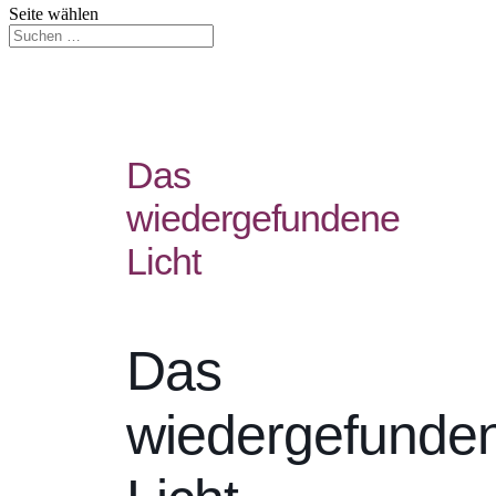
Seite wählen
Das
wiedergefundene
Licht
Das
wiedergefunde