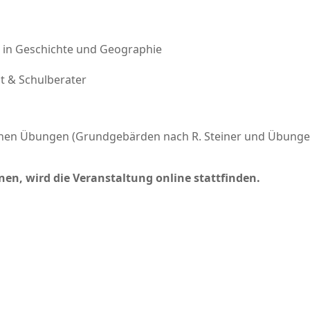
r in Geschichte und Geographie
nt & Schulberater
schen Übungen (Grundgebärden nach R. Steiner und Übunge
nnen, wird die Veranstaltung online stattfinden.