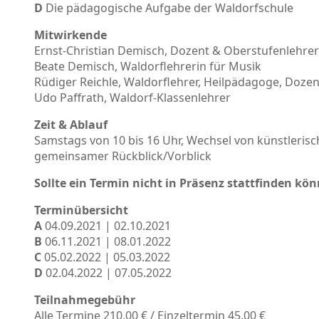
D
Die pädagogische Aufgabe der Waldorfschule
Mitwirkende
Ernst-Christian Demisch, Dozent & Oberstufenlehre
Beate Demisch, Waldorflehrerin für Musik
Rüdiger Reichle, Waldorflehrer, Heilpädagoge, Doze
Udo Paffrath, Waldorf-Klassenlehrer
Zeit & Ablauf
Samstags von 10 bis 16 Uhr, Wechsel von künstleri
gemeinsamer Rückblick/Vorblick
Sollte ein Termin nicht in Präsenz stattfinden kö
Terminübersicht
A
04.09.2021 | 02.10.2021
B
06.11.2021 | 08.01.2022
C
05.02.2022 | 05.03.2022
D
02.04.2022 | 07.05.2022
Teilnahmegebühr
Alle Termine 210,00 € / Einzeltermin 45,00 €