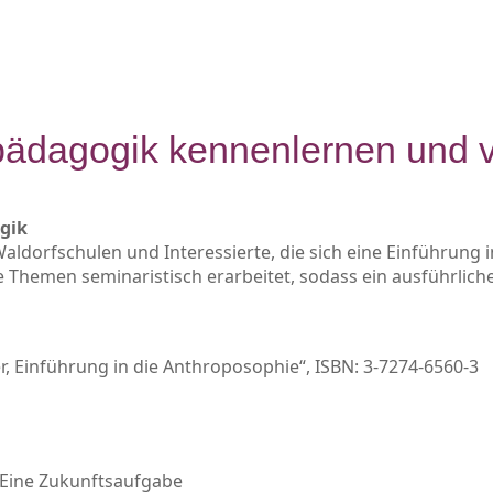
pädagogik kennenlernen und 
gik
n Waldorfschulen und Interessierte, die sich eine Einführu
 Themen seminaristisch erarbeitet, sodass ein ausführlic
, Einführung in die Anthroposophie“, ISBN: 3-7274-6560-3
– Eine Zukunftsaufgabe