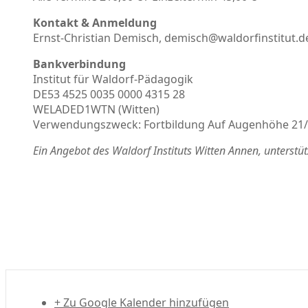
Kontakt & Anmeldung
Ernst-Christian Demisch, demisch@waldorfinstitut.d
Bankverbindung
Institut für Waldorf-Pädagogik
DE53 4525 0035 0000 4315 28
WELADED1WTN (Witten)
Verwendungszweck: Fortbildung Auf Augenhöhe 21
Ein Angebot des Waldorf Instituts Witten Annen, unterstü
+ Zu Google Kalender hinzufügen