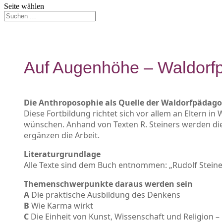
Seite wählen
Auf Augenhöhe – Waldorf
Die Anthroposophie als Quelle der Waldorfpädago
Diese Fortbildung richtet sich vor allem an Eltern i
wünschen. Anhand von Texten R. Steiners werden die
ergänzen die Arbeit.
Literaturgrundlage
Alle Texte sind dem Buch entnommen: „Rudolf Steiner
Themenschwerpunkte daraus werden sein
A
Die praktische Ausbildung des Denkens
B
Wie Karma wirkt
C
Die Einheit von Kunst, Wissenschaft und Religion 