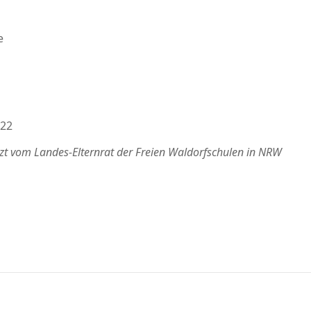
e
/22
tzt vom Landes-Elternrat der Freien Waldorfschulen in NRW