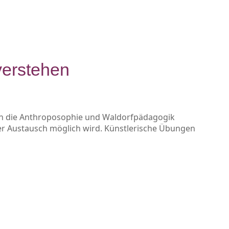
verstehen
ng in die Anthroposophie und Waldorfpädagogik
her Austausch möglich wird. Künstlerische Übungen