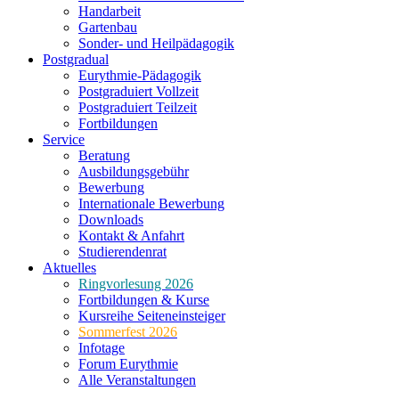
Handarbeit
Gartenbau
Sonder- und Heilpädagogik
Postgradual
Eurythmie-Pädagogik
Postgraduiert Vollzeit
Postgraduiert Teilzeit
Fortbildungen
Service
Beratung
Ausbildungsgebühr
Bewerbung
Internationale Bewerbung
Downloads
Kontakt & Anfahrt
Studierendenrat
Aktuelles
Ringvorlesung 2026
Fortbildungen & Kurse
Kursreihe Seiteneinsteiger
Sommerfest 2026
Infotage
Forum Eurythmie
Alle Veranstaltungen