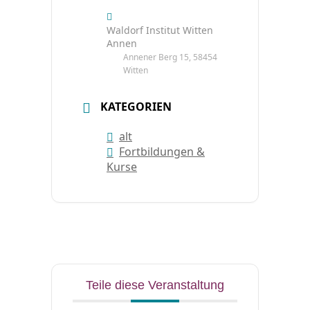
Waldorf Institut Witten
Annen
Annener Berg 15, 58454
Witten
KATEGORIEN
alt
Fortbildungen &
Kurse
Teile diese Veranstaltung