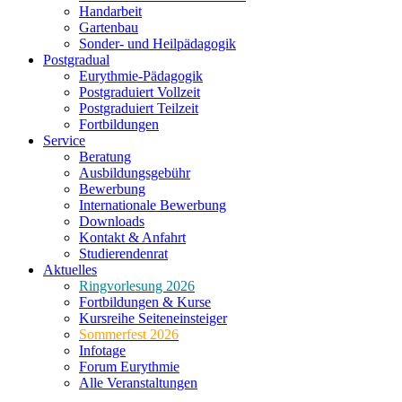
Handarbeit
Gartenbau
Sonder- und Heilpädagogik
Postgradual
Eurythmie-Pädagogik
Postgraduiert Vollzeit
Postgraduiert Teilzeit
Fortbildungen
Service
Beratung
Ausbildungsgebühr
Bewerbung
Internationale Bewerbung
Downloads
Kontakt & Anfahrt
Studierendenrat
Aktuelles
Ringvorlesung 2026
Fortbildungen & Kurse
Kursreihe Seiteneinsteiger
Sommerfest 2026
Infotage
Forum Eurythmie
Alle Veranstaltungen