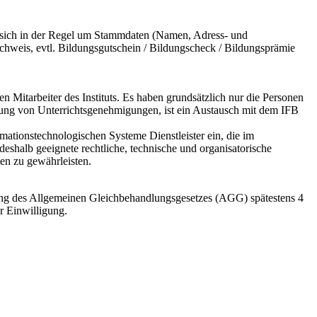
es sich in der Regel um Stammdaten (Namen, Adress- und
hweis, evtl. Bildungsgutschein / Bildungscheck / Bildungsprämie
Mitarbeiter des Instituts. Es haben grundsätzlich nur die Personen
ärung von Unterrichtsgenehmigungen, ist ein Austausch mit dem IFB
ationstechnologischen Systeme Dienstleister ein, die im
halb geeignete rechtliche, technische und organisatorische
en zu gewährleisten.
ung des Allgemeinen Gleichbehandlungsgesetzes (AGG) spätestens 4
r Einwilligung.