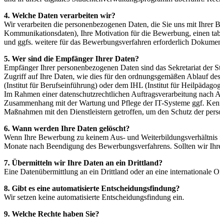
4. Welche Daten verarbeiten wir?
Wir verarbeiten die personenbezogenen Daten, die Sie uns mit Ihrer
Kommunikationsdaten), Ihre Motivation für die Bewerbung, einen tab
und ggfs. weitere für das Bewerbungsverfahren erforderlich Dokument
5. Wer sind die Empfänger Ihrer Daten?
Empfänger Ihrer personenbezogenen Daten sind das Sekretariat der St
Zugriff auf Ihre Daten, wie dies für den ordnungsgemäßen Ablauf de
(Institut für Berufseinführung) oder dem IHL (Institut für Heilpädag
Im Rahmen einer datenschutzrechtlichen Auftragsverarbeitung nach Ar
Zusammenhang mit der Wartung und Pflege der IT-Systeme ggf. Kenntn
Maßnahmen mit den Dienstleistern getroffen, um den Schutz der pers
6. Wann werden Ihre Daten gelöscht?
Wenn Ihre Bewerbung zu keinem Aus- und Weiterbildungsverhältnis f
Monate nach Beendigung des Bewerbungsverfahrens. Sollten wir Ihre U
7. Übermitteln wir Ihre Daten an ein Drittland?
Eine Datenübermittlung an ein Drittland oder an eine internationale Or
8. Gibt es eine automatisierte Entscheidungsfindung?
Wir setzen keine automatisierte Entscheidungsfindung ein.
9. Welche Rechte haben Sie?