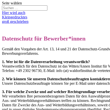
Seite wählen
Hier wird auch
Kleingedrucktes
groß geschrieben
Datenschutz für Bewerber*innen
Gemäß den Vorgaben der Art. 13, 14 und 21 der Datenschutz-Grund
Bewerbungsverfahrens.
1. Wer ist für die Datenverarbeitung verantwortlich?
Verantwortlich für den Datenschutz ist das Witten/Annen Institut fü
Telefon: +49 2302 96730, E-Mail: info (at) waldorfinstitut.de vertret
2. Wie können Sie unseren Datenschutzbeauftragten kontaktiere
Unsere Datenschutzbeauftragte können Sie per E-Mail unter datenschu
3. Für welche Zwecke und auf welcher Rechtsgrundlage verarbei
Wir verarbeiten Ihre personenbezogenen Daten für den Auswahlproze
Aus- und Weiterbildungsverhältnisses treffen zu können. Rechtsgrundl
Daten für Zwecke des Aus- und Weiterbildungsverhältnisses, soweit di
und in unser digitales Studentenverwaltungsprogramm überführt. Recht