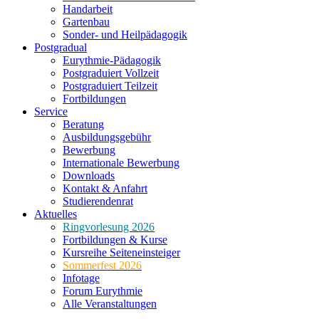
Handarbeit
Gartenbau
Sonder- und Heilpädagogik
Postgradual
Eurythmie-Pädagogik
Postgraduiert Vollzeit
Postgraduiert Teilzeit
Fortbildungen
Service
Beratung
Ausbildungsgebühr
Bewerbung
Internationale Bewerbung
Downloads
Kontakt & Anfahrt
Studierendenrat
Aktuelles
Ringvorlesung 2026
Fortbildungen & Kurse
Kursreihe Seiteneinsteiger
Sommerfest 2026
Infotage
Forum Eurythmie
Alle Veranstaltungen