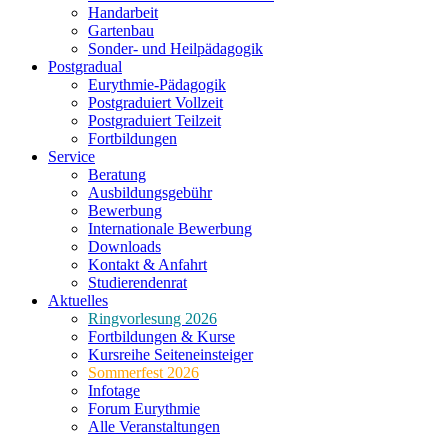
Handarbeit
Gartenbau
Sonder- und Heilpädagogik
Postgradual
Eurythmie-Pädagogik
Postgraduiert Vollzeit
Postgraduiert Teilzeit
Fortbildungen
Service
Beratung
Ausbildungsgebühr
Bewerbung
Internationale Bewerbung
Downloads
Kontakt & Anfahrt
Studierendenrat
Aktuelles
Ringvorlesung 2026
Fortbildungen & Kurse
Kursreihe Seiteneinsteiger
Sommerfest 2026
Infotage
Forum Eurythmie
Alle Veranstaltungen