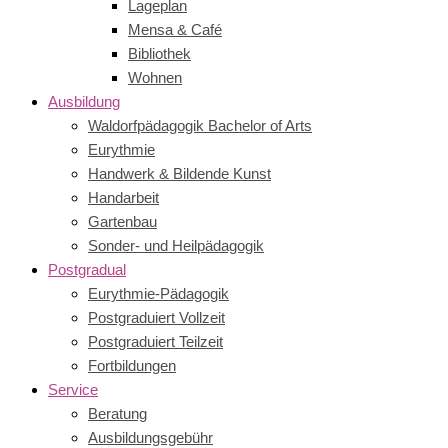
Lageplan
Mensa & Café
Bibliothek
Wohnen
Ausbildung
Waldorfpädagogik Bachelor of Arts
Eurythmie
Handwerk & Bildende Kunst
Handarbeit
Gartenbau
Sonder- und Heilpädagogik
Postgradual
Eurythmie-Pädagogik
Postgraduiert Vollzeit
Postgraduiert Teilzeit
Fortbildungen
Service
Beratung
Ausbildungsgebühr