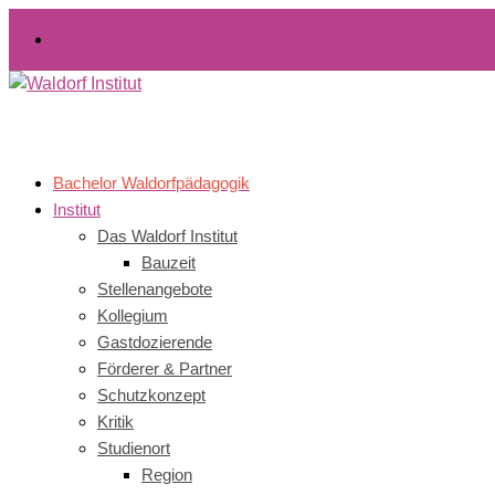
Newsletter
Bachelor Waldorfpädagogik
Institut
Das Waldorf Institut
Bauzeit
Stellenangebote
Kollegium
Gastdozierende
Förderer & Partner
Schutzkonzept
Kritik
Studienort
Region