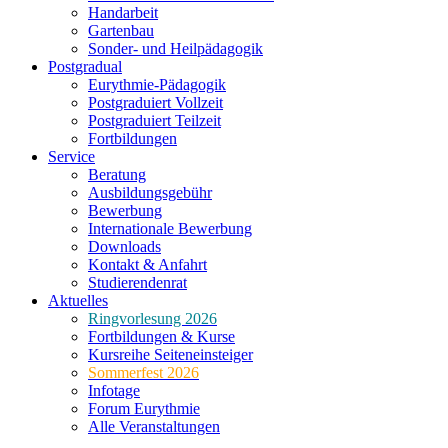
Handarbeit
Gartenbau
Sonder- und Heilpädagogik
Postgradual
Eurythmie-Pädagogik
Postgraduiert Vollzeit
Postgraduiert Teilzeit
Fortbildungen
Service
Beratung
Ausbildungsgebühr
Bewerbung
Internationale Bewerbung
Downloads
Kontakt & Anfahrt
Studierendenrat
Aktuelles
Ringvorlesung 2026
Fortbildungen & Kurse
Kursreihe Seiteneinsteiger
Sommerfest 2026
Infotage
Forum Eurythmie
Alle Veranstaltungen