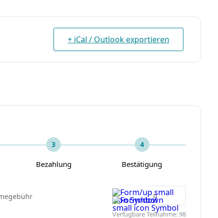
+ iCal / Outlook exportieren
3
4
Bezahlung
Bestätigung
hmegebühr
Verfügbare Teilnahme:
98