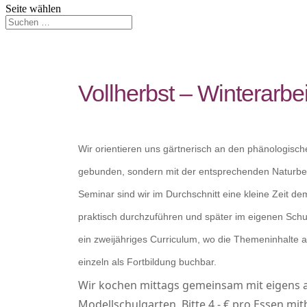
Seite wählen
Vollherbst – Winterarbe
Wir orientieren uns gärtnerisch an den phänologischen
gebunden, sondern mit der entsprechenden Naturbeo
Seminar sind wir im Durchschnitt eine kleine Zeit 
praktisch durchzuführen und später im eigenen Schu
ein zweijähriges Curriculum, wo die Themeninhalte 
einzeln als Fortbildung buchbar.
Wir kochen mittags gemeinsam mit eigens
Modellschulgarten. Bitte 4,- € pro Essen mit