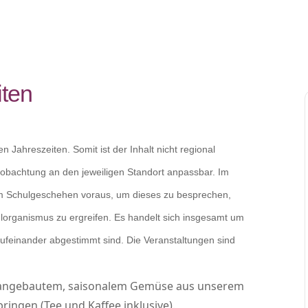
iten
 Jahreszeiten. Somit ist der Inhalt nicht regional
bachtung an den jeweiligen Standort anpassbar. Im
dem Schulgeschehen voraus, um dieses zu besprechen,
lorganismus zu ergreifen. Es handelt sich insgesamt um
aufeinander abgestimmt sind. Die Veranstaltungen sind
 angebautem, saisonalem Gemüse aus unserem
bringen (Tee und Kaffee inklusive).