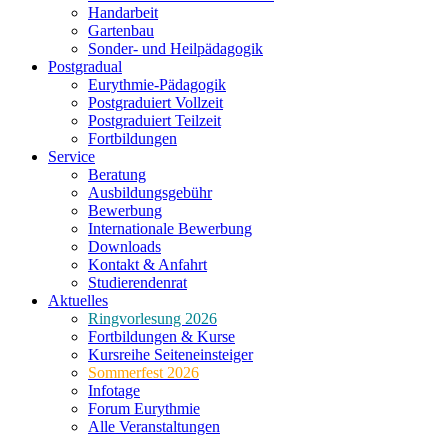
Handarbeit
Gartenbau
Sonder- und Heilpädagogik
Postgradual
Eurythmie-Pädagogik
Postgraduiert Vollzeit
Postgraduiert Teilzeit
Fortbildungen
Service
Beratung
Ausbildungsgebühr
Bewerbung
Internationale Bewerbung
Downloads
Kontakt & Anfahrt
Studierendenrat
Aktuelles
Ringvorlesung 2026
Fortbildungen & Kurse
Kursreihe Seiteneinsteiger
Sommerfest 2026
Infotage
Forum Eurythmie
Alle Veranstaltungen