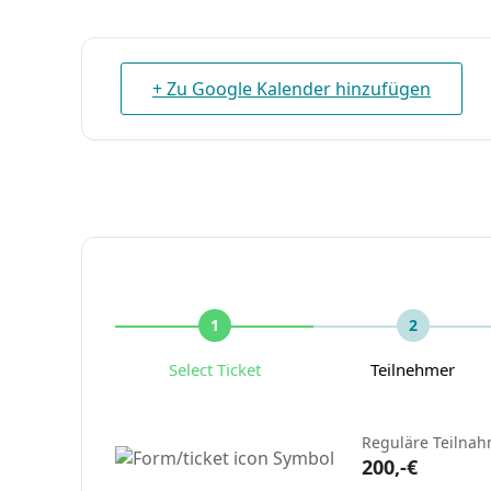
+ Zu Google Kalender hinzufügen
1
2
Select Ticket
Teilnehmer
Reguläre Teilna
200,-€