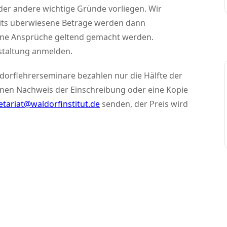
 oder andere wichtige Gründe vorliegen. Wir
eits überwiesene Beträge werden dann
eine Ansprüche geltend gemacht werden.
staltung anmelden.
dorflehrerseminare bezahlen nur die Hälfte der
nen Nachweis der Einschreibung oder eine Kopie
etariat@waldorfinstitut.de
senden, der Preis wird