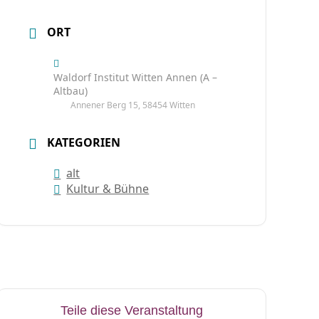
ORT
Waldorf Institut Witten Annen (A –
Altbau)
Annener Berg 15, 58454 Witten
KATEGORIEN
alt
Kultur & Bühne
Teile diese Veranstaltung