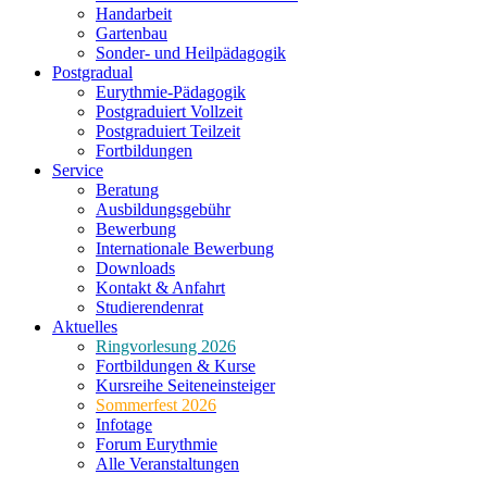
Handarbeit
Gartenbau
Sonder- und Heilpädagogik
Postgradual
Eurythmie-Pädagogik
Postgraduiert Vollzeit
Postgraduiert Teilzeit
Fortbildungen
Service
Beratung
Ausbildungsgebühr
Bewerbung
Internationale Bewerbung
Downloads
Kontakt & Anfahrt
Studierendenrat
Aktuelles
Ringvorlesung 2026
Fortbildungen & Kurse
Kursreihe Seiteneinsteiger
Sommerfest 2026
Infotage
Forum Eurythmie
Alle Veranstaltungen