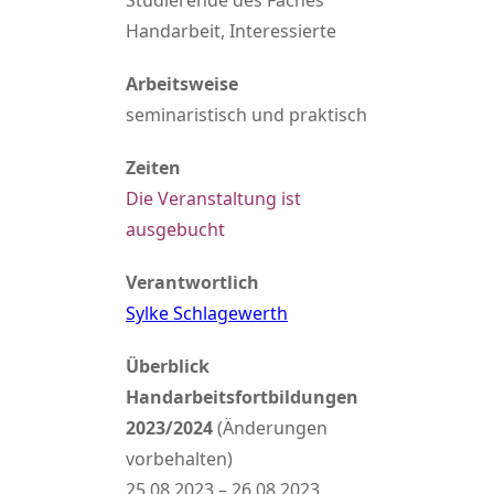
Studierende des Faches
Handarbeit, Interessierte
Arbeitsweise
seminaristisch und praktisch
Zeiten
Die Veranstaltung ist
ausgebucht
Verantwortlich
Sylke Schlagewerth
Überblick
Handarbeitsfortbildungen
2023/2024
(Änderungen
vorbehalten)
25.08.2023 – 26.08.2023