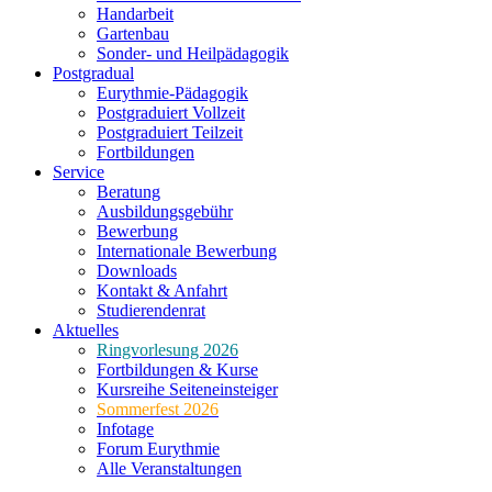
Handarbeit
Gartenbau
Sonder- und Heilpädagogik
Postgradual
Eurythmie-Pädagogik
Postgraduiert Vollzeit
Postgraduiert Teilzeit
Fortbildungen
Service
Beratung
Ausbildungsgebühr
Bewerbung
Internationale Bewerbung
Downloads
Kontakt & Anfahrt
Studierendenrat
Aktuelles
Ringvorlesung 2026
Fortbildungen & Kurse
Kursreihe Seiteneinsteiger
Sommerfest 2026
Infotage
Forum Eurythmie
Alle Veranstaltungen