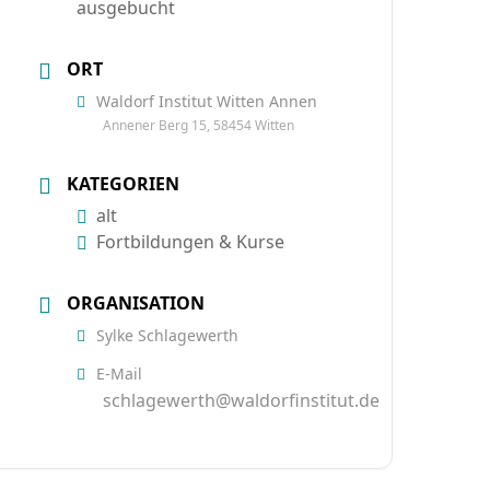
ausgebucht
ORT
Waldorf Institut Witten Annen
Annener Berg 15, 58454 Witten
KATEGORIEN
alt
Fortbildungen & Kurse
ORGANISATION
Sylke Schlagewerth
E-Mail
schlagewerth@waldorfinstitut.de