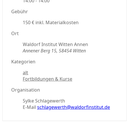
14:00 - 14:00
Gebühr
150 € inkl. Materialkosten
Ort
Waldorf Institut Witten Annen
Annener Berg 15, 58454 Witten
Kategorien
alt
Fortbildungen & Kurse
Organisation
Sylke Schlagewerth
E-Mail
schlagewerth@waldorfinstitut.de