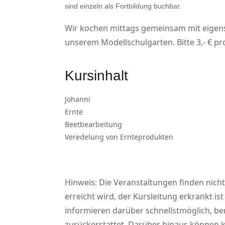
sind einzeln als Fortbildung buchbar.
Wir kochen mittags gemeinsam mit eige
unserem Modellschulgarten. Bitte 3,- € pr
Kursinhalt
Johanni
Ernte
Beetbearbeitung
Veredelung von Ernteprodukten
Hinweis: Die Veranstaltungen finden nicht
erreicht wird, der Kursleitung erkrankt is
informieren darüber schnellstmöglich, b
zurückerstattet. Darüber hinaus können 