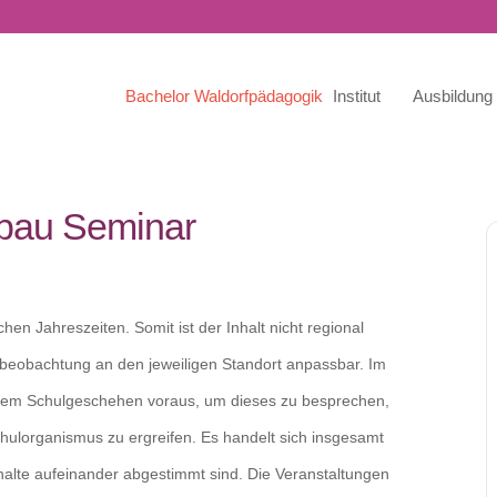
Bachelor Waldorfpädagogik
Institut
Ausbildung
bau Seminar
hen Jahreszeiten. Somit ist der Inhalt nicht regional
beobachtung an den jeweiligen Standort anpassbar. Im
t dem Schulgeschehen voraus, um dieses zu besprechen,
hulorganismus zu ergreifen. Es handelt sich insgesamt
alte aufeinander abgestimmt sind. Die Veranstaltungen