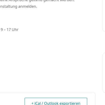
anstaltung anmelden.
 9 – 17 Uhr
+ iCal / Outlook exportieren