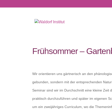
Frühsommer – Garten
Wir orientieren uns gärtnerisch an den phänologisc
gebunden, sondern mit der entsprechenden Natur
Seminar sind wir im Durchschnitt eine kleine Zei
praktisch durchzuführen und später im eigenen Sc
um ein zweijähriges Curriculum, wo die Themeninh