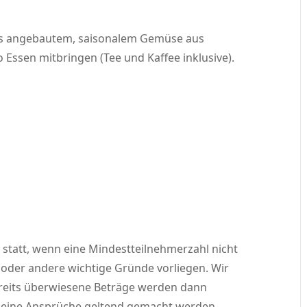
ns angebautem, saisonalem Gemüse aus
o Essen mitbringen (Tee und Kaffee inklusive).
 statt, wenn eine Mindestteilnehmerzahl nicht
t oder andere wichtige Gründe vorliegen. Wir
ereits überwiesene Beträge werden dann
keine Ansprüche geltend gemacht werden.